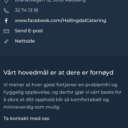
32 74 13 18
www.facebook.com/HallingdalCatering
Send E-post
Nettside
Vårt hovedmål er at dere er fornøyd
Vi mener at hver gjest fortjener en problemfri og
hyggelig opplevelse, og derfor gjør vi vårt beste for
å sikre at ditt opphold blir så komfortabelt og
minneverdig som mulig.
Ta kontakt med oss