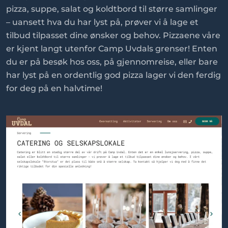
pizza, suppe, salat og koldtbord til større samlinger
– uansett hva du har lyst på, prøver vi å lage et
tilbud tilpasset dine ønsker og behov. Pizzaene våre
er kjent langt utenfor Camp Uvdals grenser! Enten
du er på besøk hos oss, på gjennomreise, eller bare
har lyst på en ordentlig god pizza lager vi den ferdig
for deg på en halvtime!