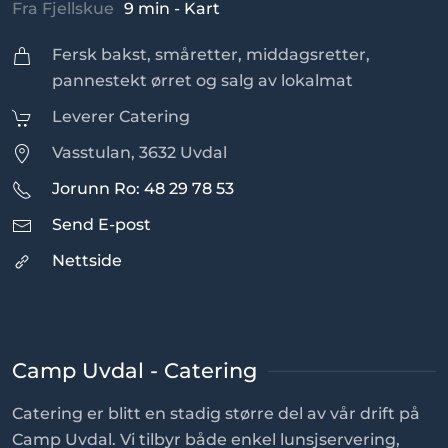
Fra Fjellskue
9 min - Kart
Fersk bakst, småretter, middagsretter,
p
annestekt ørret
og salg av lokalmat
Leverer Catering
Vasstulan, 3632 Uvdal
Jorunn Ro: 48 29 78 53
Send E-post
Nettside
Camp Uvdal - Catering
Catering er blitt en stadig større del av vår drift på
Camp Uvdal. Vi tilbyr både enkel lunsjservering,