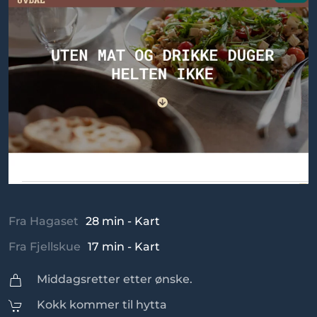
Fra Hagaset
28 min - Kart
Fra Fjellskue
17 min - Kart
Middagsretter etter ønske.
Kokk kommer til hytta