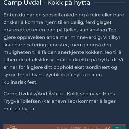
Camp Uvdal - Kokk på hytta
Enten du har en spesiell anledning å feire eller bare
ønsker å komme hjem til en deilig, ferdiglaget
gryterett etter en dag på fjellet, kan kokken Teo
gjøre opplevelsen enda mer minneverdig. Vi tilbyr
ikke bare cateringtjenester, men gir også deg
muligheten til å få den anerkjente kokken Teo til å
tilberede et eksklusivt måltid direkte på hytta di. Vi
er her for å gjøre ditt opphold ekstraordinært og
sørge for at hvert øyeblikk på hytta blir en
kulinarisk fest.
Camp Uvdal v/Aud Åshild - Kokk ved navn Hans
Trygve Tollefsen (kallenavn Teo) kommer å lager
mat på hytta.