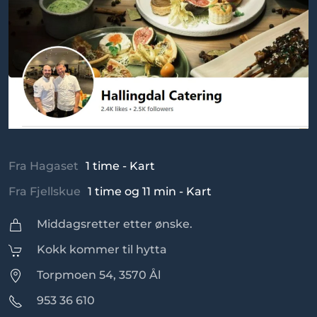
Fra Hagaset
1 time - Kart
Fra Fjellskue
1 time og 11 min - Kart
Middagsretter etter ønske.
Kokk kommer til hytta
Torpmoen 54, 3570 Ål
953 36 610