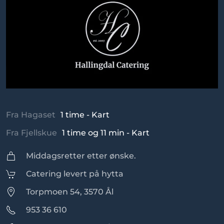
Fra Hagaset
1 time - Kart
Fra Fjellskue
1 time og 11 min - Kart
Middagsretter etter ønske.
Catering levert på hytta
Torpmoen 54, 3570 Ål
953 36 610