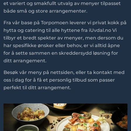
et variert og smakfullt utvalg av menyer tilpasset
både små og store arrangementer.
Fra vår base på Torpomoen leverer vi privat kokk på
hytta og catering til alle hyttene fra iUvdal.no Vi
tilbyr et bredt spekter av menyer, men dersom du
har spesifikke ønsker eller behov, er vi alltid åpne
for å sette sammen en skreddersydd løsning for
ditt arrangement.
Besøk vår meny på nettsiden, eller ta kontakt med
oss i dag for å få et personlig tilbud som passer
perfekt til ditt arrangement.