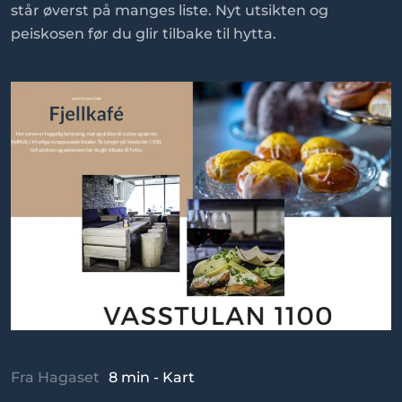
står øverst på manges liste. Nyt utsikten og
peiskosen før du glir tilbake til hytta.
Fra Hagaset
8 min - Kart