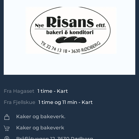
Fra Hagaset
1 time - Kart
Fra Fjellskue
1 time og 11 min - Kart
Kaker og bakeverk.
Kaker og bakeverk
Bråflåtvegen 12, 3630 Rødberg