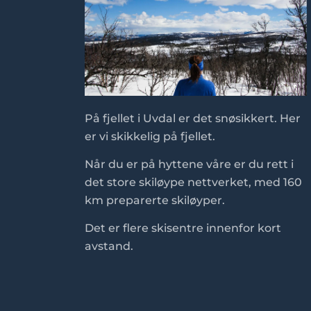
På fjellet i Uvdal er det snøsikkert. Her
er vi skikkelig på fjellet.
Når du er på hyttene våre er du rett
i
det store skiløype nettverket, med 160
km preparerte skiløyper.
Det er flere skisentre innenfor kort
avstand.