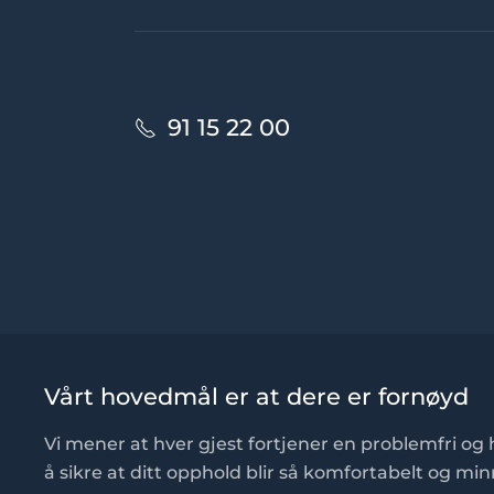
91 15 22 00
Vårt hovedmål er at dere er fornøyd
Vi mener at hver gjest fortjener en problemfri og h
å sikre at ditt opphold blir så komfortabelt og m