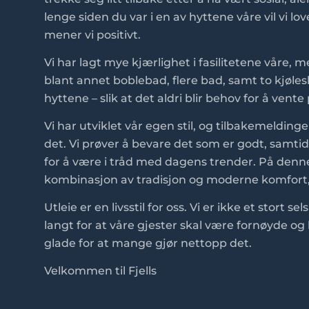
lenge siden du var i en av hyttene våre vil vi lo
mener vi positivt.
Vi har lagt mye kjærlighet i fasilitetene våre, 
blant annet boblebad, flere bad, samt to kjøle
hyttene – slik at det aldri blir behov for å vente
Vi har utviklet vår egen stil, og tilbakemeldingen
det. Vi prøver å bevare det som er godt, samt
for å være i tråd med dagens trender. På denn
kombinasjon av tradisjon og moderne komfort, no
Utleie er en livsstil for oss. Vi er ikke et stort 
langt for at våre gjester skal være fornøyde og 
glade for at mange gjør nettopp det.
Velkommen til Fjells