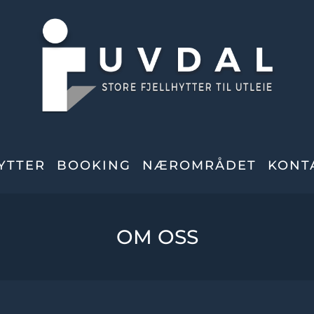
YTTER
BOOKING
NÆROMRÅDET
KONT
OM OSS