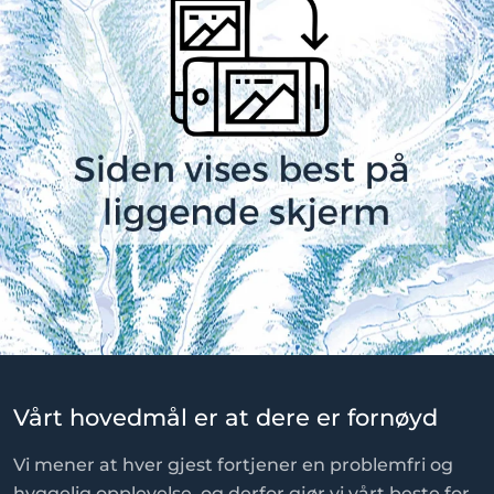
Vårt hovedmål er at dere er fornøyd
Vi mener at hver gjest fortjener en problemfri og
hyggelig opplevelse, og derfor gjør vi vårt beste for