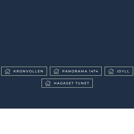
KRONVOLLEN
PANORAMA 1474
IDYLL
HAGASET TUNET