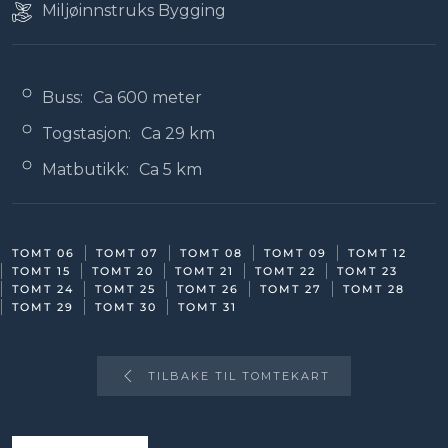
Miljøinnstruks Bygging
Buss:
Ca 600 meter
Togstasjon:
Ca 29 km
Matbutikk:
Ca 5 km
TOMT 06
TOMT 07
TOMT 08
TOMT 09
TOMT 12
TOMT 15
TOMT 20
TOMT 21
TOMT 22
TOMT 23
TOMT 24
TOMT 25
TOMT 26
TOMT 27
TOMT 28
TOMT 29
TOMT 30
TOMT 31
TILBAKE TIL TOMTEKART