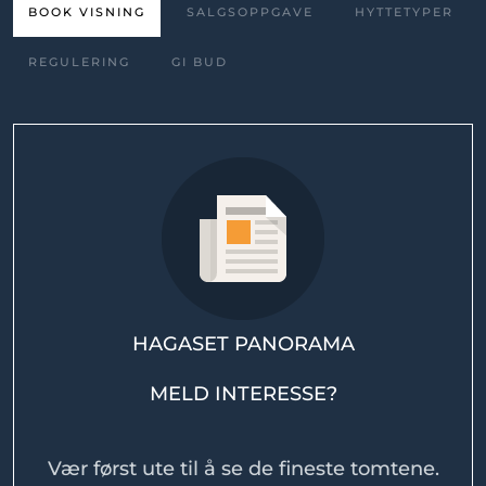
BOOK VISNING
SALGSOPPGAVE
HYTTETYPER
REGULERING
GI BUD
HAGASET PANORAMA
MELD INTERESSE?
Vær først ute til å se de fineste tomtene.