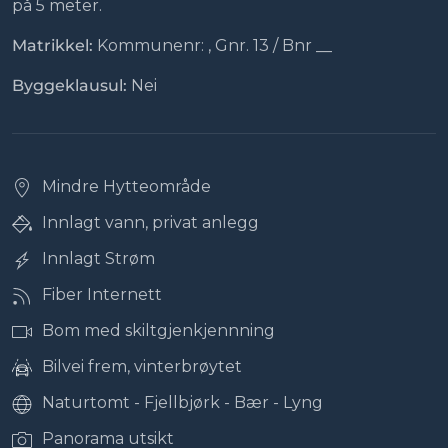
på 5 meter.
Matrikkel:
Kommunenr: , Gnr. 13 / Bnr __
Byggeklausul:
Nei
Mindre Hytteområde
Innlagt vann, privat anlegg
Innlagt Strøm
Fiber Internett
Bom med
skiltgjenkjennning
Bilvei frem, vinterbrøytet
Naturtomt - Fjellbjørk - Bær - Lyng
Panorama utsikt