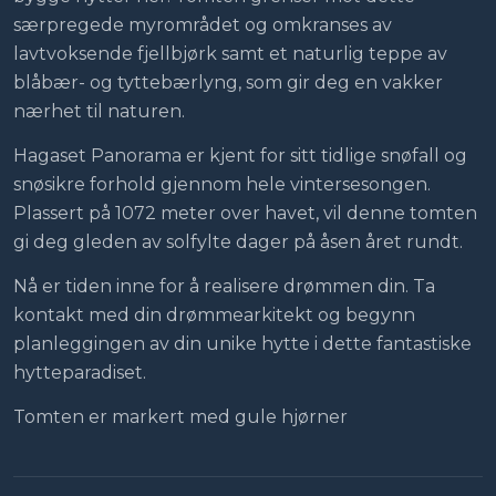
særpregede myrområdet og omkranses av
lavtvoksende fjellbjørk samt et naturlig teppe av
blåbær- og tyttebærlyng, som gir deg en vakker
nærhet til naturen.
Hagaset Panorama er kjent for sitt tidlige snøfall og
snøsikre forhold gjennom hele vintersesongen.
Plassert på 1072 meter over havet, vil denne tomten
gi deg gleden av solfylte dager på åsen året rundt.
Nå er tiden inne for å realisere drømmen din. Ta
kontakt med din drømmearkitekt og begynn
planleggingen av din unike hytte i dette fantastiske
hytteparadiset.
Tomten er markert med gule hjørner