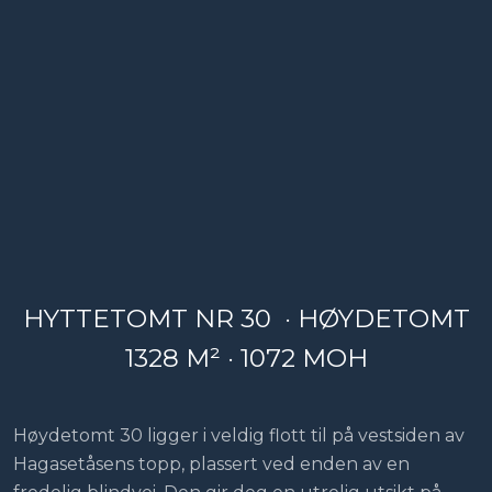
HYTTETOMT NR 30 · HØYDETOMT
1328 M² · 1072 MOH
Høydetomt 30 ligger i veldig flott til på vestsiden av
Hagasetåsens topp, plassert ved enden av en