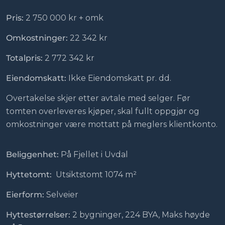
Pris:
2 750 000 kr + omk
Omkostninger:
22 342 kr
Totalpris:
2 772 342 kr
Eiendomskatt:
Ikke Eiendomskatt pr. dd.
Overtakelse skjer etter avtale med selger. Før
tomten overleveres kjøper, skal fullt oppgjør og
omkostninger være mottatt på meglers klientkonto.
Beliggenhet:
På Fjellet i Uvdal
Hyttetomt:
Utsiktstomt 1074
m²
Eierform:
Selveier
Hyttestørrelser:
2 bygninger, 224 BYA, Maks høyde